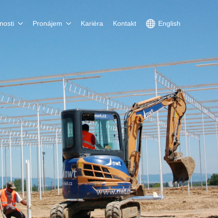
nosti
Pronájem
Kariéra
Kontakt
English