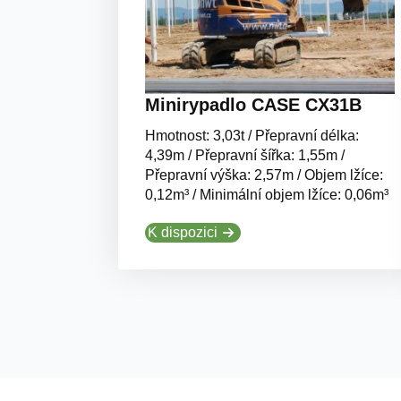
Minirypadlo CASE CX31B
Hmotnost: 3,03t / Přepravní délka:
4,39m / Přepravní šířka: 1,55m /
Přepravní výška: 2,57m / Objem lžíce:
0,12m³ / Minimální objem lžíce: 0,06m³
K dispozici