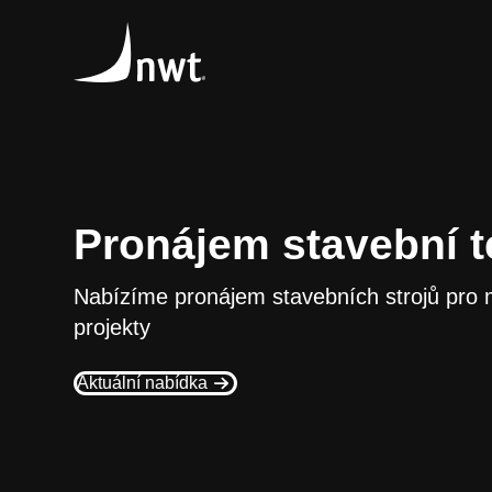
Pronájem stavební t
Nabízíme pronájem stavebních strojů pro m
projekty
Aktuální nabídka