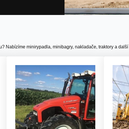
u? Nabízíme minirypadla, minibagry, nakladače, traktory a další