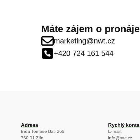
Máte zájem o pronáje
marketing@nwt.cz
+420 724 161 544
Adresa
Rychlý konta
třída Tomáše Bati 269
E-mail:
760 01 Zlín
info@nwt.cz