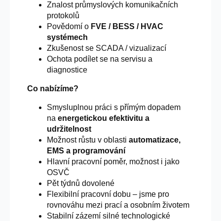
Znalost průmyslových komunikačních
protokolů
Povědomí o
FVE / BESS / HVAC
systémech
Zkušenost se SCADA / vizualizací
Ochota podílet se na servisu a
diagnostice
Co nabízíme?
Smysluplnou práci s přímým dopadem
na
energetickou efektivitu a
udržitelnost
Možnost růstu v oblasti
automatizace,
EMS a programování
Hlavní pracovní poměr, možnost i jako
OSVČ
Pět týdnů dovolené
Flexibilní pracovní dobu – jsme pro
rovnováhu mezi prací a osobním životem
Stabilní zázemí silné technologické