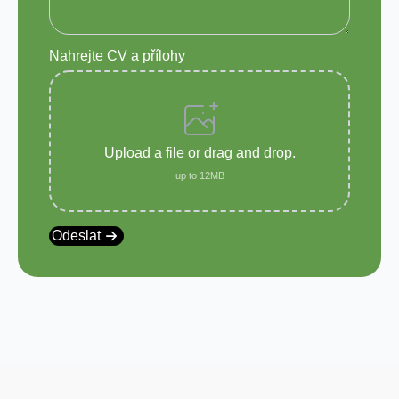
Nahrejte CV a přílohy
Upload a file
or drag and drop.
up to 12MB
Odeslat