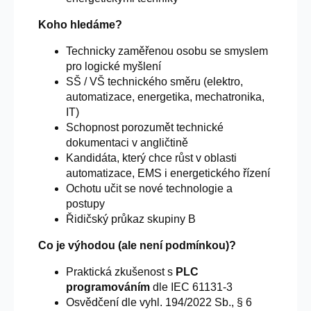
Koho hledáme?
Technicky zaměřenou osobu se smyslem
pro logické myšlení
SŠ / VŠ technického směru (elektro,
automatizace, energetika, mechatronika,
IT)
Schopnost porozumět technické
dokumentaci v angličtině
Kandidáta, který chce růst v oblasti
automatizace, EMS i energetického řízení
Ochotu učit se nové technologie a
postupy
Řidičský průkaz skupiny B
Co je výhodou (ale není podmínkou)?
Praktická zkušenost s
PLC
programováním
dle IEC 61131-3
Osvědčení dle vyhl. 194/2022 Sb., § 6