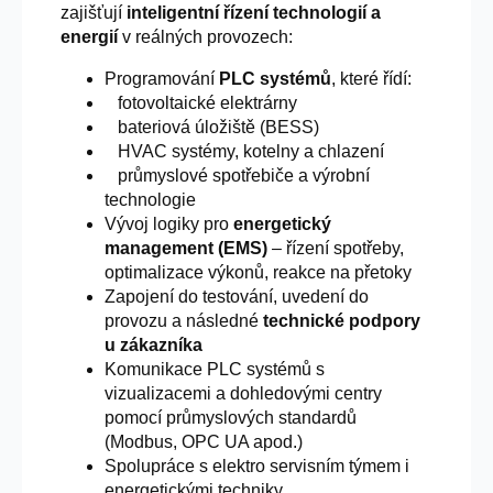
zajišťují
inteligentní řízení technologií a
energií
v reálných provozech:
Programování
PLC systémů
, které řídí:
fotovoltaické elektrárny
bateriová úložiště (BESS)
HVAC systémy, kotelny a chlazení
průmyslové spotřebiče a výrobní
technologie
Vývoj logiky pro
energetický
management (EMS)
– řízení spotřeby,
optimalizace výkonů, reakce na přetoky
Zapojení do testování, uvedení do
provozu a následné
technické podpory
u zákazníka
Komunikace PLC systémů s
vizualizacemi a dohledovými centry
pomocí průmyslových standardů
(Modbus, OPC UA apod.)
Spolupráce s elektro servisním týmem i
energetickými techniky