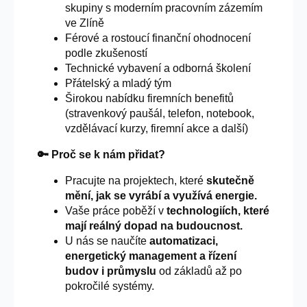
skupiny s moderním pracovním zázemím
ve Zlíně
Férové a rostoucí finanční ohodnocení
podle zkušeností
Technické vybavení a odborná školení
Přátelský a mladý tým
Širokou nabídku firemních benefitů
(stravenkový paušál, telefon, notebook,
vzdělávací kurzy, firemní akce a další)
🔑 Proč se k nám přidat?
Pracujte na projektech, které
skutečně
mění, jak se vyrábí a využívá energie.
Vaše práce poběží v
technologiích, které
mají reálný dopad na budoucnost.
U nás se naučíte
automatizaci,
energetický management a řízení
budov i průmyslu
od základů až po
pokročilé systémy.